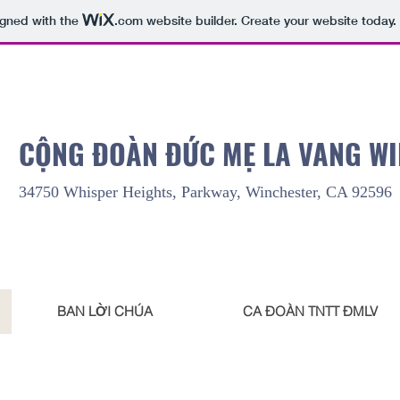
igned with the
.com
website builder. Create your website today.
CỘNG ĐOÀN ĐỨC MẸ LA VANG W
34750 Whisper Heights, Parkway, Winchester, CA 92596
BAN LỜI CHÚA
CA ĐOÀN TNTT ĐMLV