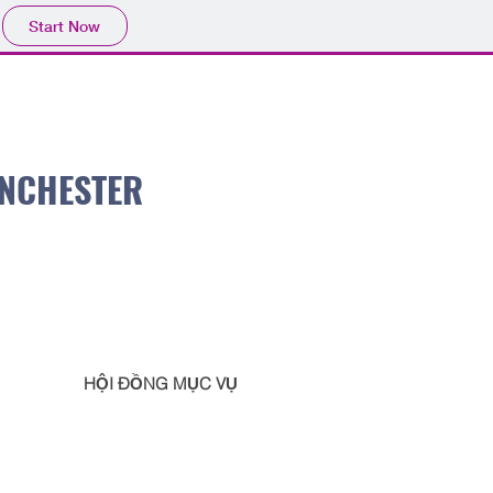
Start Now
INCHESTER
HỘI ĐỒNG MỤC VỤ