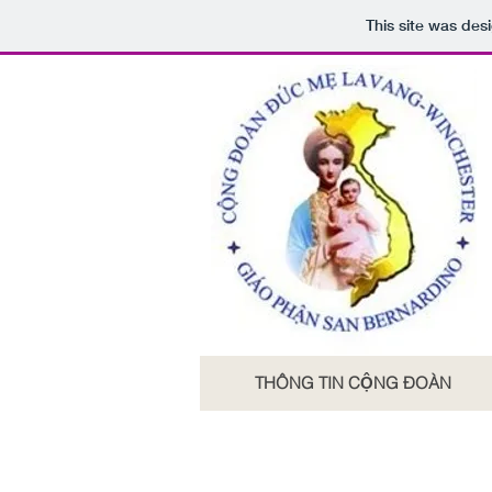
This site was des
THÔNG TIN CỘNG ĐOÀN